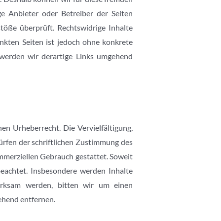
ge Anbieter oder Betreiber der Seiten
töße überprüft. Rechtswidrige Inhalte
inkten Seiten ist jedoch ohne konkrete
 werden wir derartige Links umgehend
en Urheberrecht. Die Vervielfältigung,
rfen der schriftlichen Zustimmung des
ommerziellen Gebrauch gestattet. Soweit
 beachtet. Insbesondere werden Inhalte
merksam werden, bitten wir um einen
ehend entfernen.