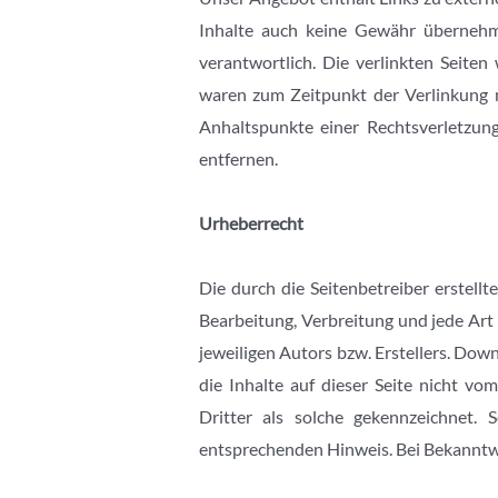
Inhalte auch keine Gewähr übernehmen
verantwortlich. Die verlinkten Seite
waren zum Zeitpunkt der Verlinkung ni
Anhaltspunkte einer Rechtsverletzun
entfernen.
Urheberrecht
Die durch die Seitenbetreiber erstell
Bearbeitung, Verbreitung und jede Ar
jeweiligen Autors bzw. Erstellers. Dow
die Inhalte auf dieser Seite nicht vo
Dritter als solche gekennzeichnet.
entsprechenden Hinweis. Bei Bekanntw