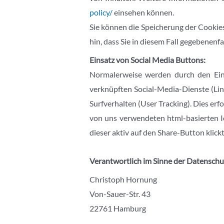
policy/
einsehen können.
Sie können die Speicherung der Cookies
hin, dass Sie in diesem Fall gegebenen
Einsatz von Social Media Buttons:
Normalerweise werden durch den Eins
verknüpften Social-Media-Dienste (Link
Surfverhalten (User Tracking). Dies erf
von uns verwendeten html-basierten I
dieser aktiv auf den Share-Button klickt
Verantwortlich
im Sinne der Datensch
Christoph Hornung
Von-Sauer-Str. 43
22761 Hamburg