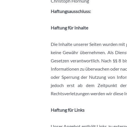
Christoph Hornung
Haftungsausschluss:
Haftung für Inhalte
Die Inhalte unserer Seiten wurden mit g
keine Gewähr übernehmen. Als Dienst
Gesetzen verantwortlich. Nach §§ 8 bi
Informationen zu überwachen oder nach
oder Sperrung der Nutzung von Inform
jedoch erst ab dem Zeitpunkt der
Rechtsverletzungen werden wir diese I
Haftung für Links
Unser Angebot enthält Links zu externe