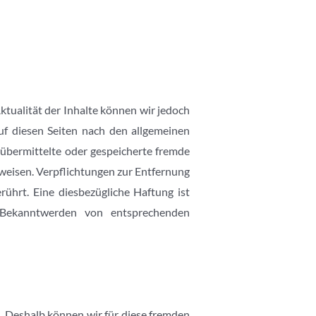
Aktualität der Inhalte können wir jedoch
f diesen Seiten nach den allgemeinen
 übermittelte oder gespeicherte fremde
weisen. Verpflichtungen zur Entfernung
ührt. Eine diesbezügliche Haftung ist
 Bekanntwerden von entsprechenden
n. Deshalb können wir für diese fremden