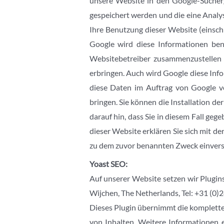
unsere Website in den Google-Sucherg
gespeichert werden und die eine Analy
Ihre Benutzung dieser Website (einsch
Google wird diese Informationen ben
Websitebetreiber zusammenzustellen
erbringen. Auch wird Google diese Info
diese Daten im Auftrag von Google ve
bringen. Sie können die Installation d
darauf hin, dass Sie in diesem Fall ge
dieser Website erklären Sie sich mit 
zu dem zuvor benannten Zweck einver
Yoast SEO:
Auf unserer Website setzen wir Plugin
Wijchen, The Netherlands, Tel: +31 (
Dieses Plugin übernimmt die komplette
von Inhalten. Weitere Informationen 