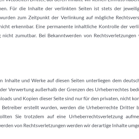
. Für die Inhalte der verlinkten Seiten ist stets der jeweili
n wurden zum Zeitpunkt der Verlinkung auf mögliche Rechtsvers
cht erkennbar. Eine permanente inhaltliche Kontrolle der verl
g nicht zumutbar. Bei Bekanntwerden von Rechtsverletzungen
ten Inhalte und Werke auf diesen Seiten unterliegen dem deutsch
t der Verwertung außerhalb der Grenzen des Urheberrechtes bedü
nloads und Kopien dieser Seite sind nur für den privaten, nicht k
m Betreiber erstellt wurden, werden die Urheberrechte Dritter
 Sollten Sie trotzdem auf eine Urheberrechtsverletzung auf
erden von Rechtsverletzungen werden wir derartige Inhalte umg