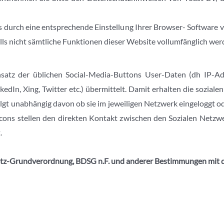
 durch eine entsprechende Einstellung Ihrer Browser- Software v
falls nicht sämtliche Funktionen dieser Website vollumfänglich we
atz der üblichen Social-Media-Buttons User-Daten (dh IP-Adr
edIn, Xing, Twitter etc.) übermittelt. Damit erhalten die sozia
olgt unabhängig davon ob sie im jeweiligen Netzwerk eingeloggt o
cons stellen den direkten Kontakt zwischen den Sozialen Netz
.
utz-Grundverordnung, BDSG n.F. und anderer Bestimmungen mit d