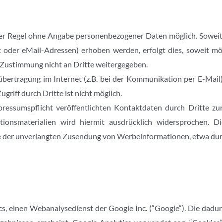
der Regel ohne Angabe personenbezogener Daten möglich. Sowei
oder eMail-Adressen) erhoben werden, erfolgt dies, soweit mögli
Zustimmung nicht an Dritte weitergegeben.
übertragung im Internet (z.B. bei der Kommunikation per E-Mail)
griff durch Dritte ist nicht möglich.
ssumspflicht veröffentlichten Kontaktdaten durch Dritte zu
onsmaterialien wird hiermit ausdrücklich widersprochen. Di
lle der unverlangten Zusendung von Werbeinformationen, etwa dur
, einen Webanalysedienst der Google Inc. (“Google“). Die dadurc