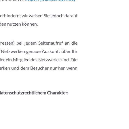
erhindern; wir weisen Sie jedoch darauf
rden nutzen können.
essen) bei jedem Seitenaufruf an die
len Netzwerken genaue Auskunft über Ihr
der ein Mitglied des Netzwerks sind. Die
werken und dem Besucher nur her, wenn
atenschutzrechtlichem Charakter: