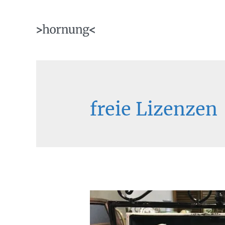
Zum
Inhalt
springen
freie Lizenzen