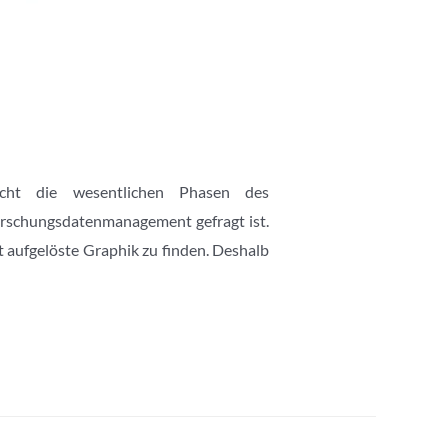
licht die wesentlichen Phasen des
orschungsdatenmanagement gefragt ist.
gut aufgelöste Graphik zu finden. Deshalb