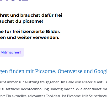
gen finden mit Picsome, Openverse und Goog
icht immer zur Nutzung freigegeben. Im Falle von Material mit 
ne zusätzliche Rechteeinholung unnötig macht. Wie aber findet m
 vor: Ein aktuelles, relevantes Tool dazu ist Picsome. Mit Selbstbew