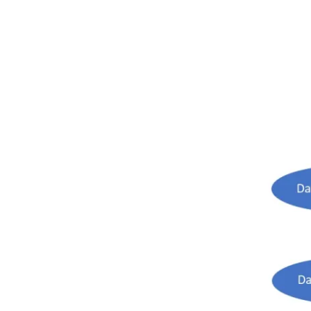
wissenschaftlichen
Alltag
gehört“