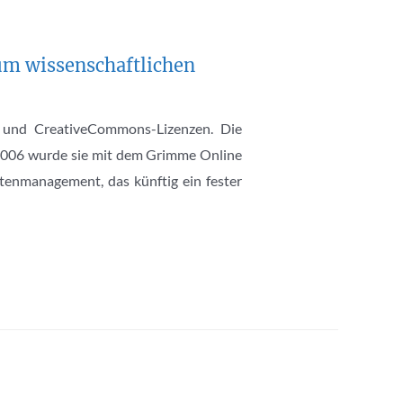
um wissenschaftlichen
t und CreativeCommons-Lizenzen. Die
s 2006 wurde sie mit dem Grimme Online
atenmanagement, das künftig ein fester