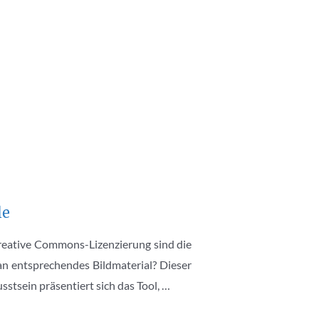
le
Creative Commons-Lizenzierung sind die
an entsprechendes Bildmaterial? Dieser
usstsein präsentiert sich das Tool, …