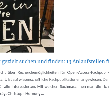
gezielt suchen und finden: 13 Anlaufstellen f
icht über Recherchemöglichkeiten für Open-Access-Fachpublik
orscht, ist auf wissenschaftliche Fachpublikationen angewiesen. 
für alle Interessierten. Mit welchen Suchmaschinen man die ric
 trägt Christoph Hornung …