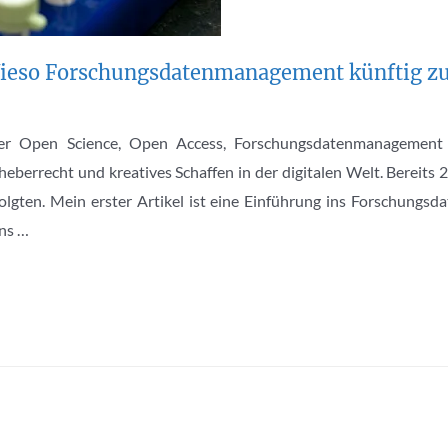
 „Wieso Forschungsdatenmanagement künftig z
o über Open Science, Open Access, Forschungsdatenmanagemen
rheberrecht und kreatives Schaffen in der digitalen Welt. Bereit
olgten. Mein erster Artikel ist eine Einführung ins Forschungsd
ens …