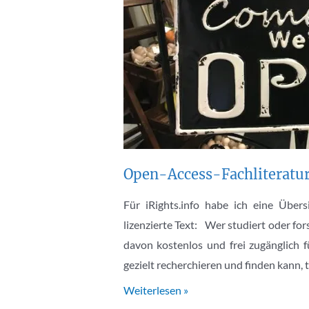
Open-Access-Fachliteratur 
Für iRights.info habe ich eine Übers
lizenzierte Text: Wer studiert oder f
davon kostenlos und frei zugänglich 
gezielt recherchieren und finden kann,
Open-
Weiterlesen »