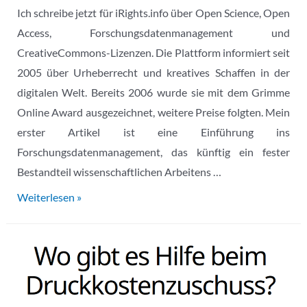
Ich schreibe jetzt für iRights.info über Open Science, Open
Access, Forschungsdatenmanagement und
CreativeCommons-Lizenzen. Die Plattform informiert seit
2005 über Urheberrecht und kreatives Schaffen in der
digitalen Welt. Bereits 2006 wurde sie mit dem Grimme
Online Award ausgezeichnet, weitere Preise folgten. Mein
erster Artikel ist eine Einführung ins
Forschungsdatenmanagement, das künftig ein fester
Bestandteil wissenschaftlichen Arbeitens …
Artikel
Weiterlesen »
für
iRights.info:
„Wieso
Forschungsdatenmanagement
künftig