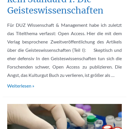
Geisteswissenschaften
Für DUZ Wissenschaft & Management habe ich zuletzt
das Titelthema verfasst: Open Access. Hier die mit dem
Verlag besprochene Zweitveröffentlichung des Artikels
über die Geisteswissenschaften (Teil I): Skeptisch und
eher defensiv In den Geisteswissenschaften tun sich die
Forschenden schwer, Open Access zu publizieren. Die
Angst, das Kulturgut Buch zu verlieren, ist größer als …
Open
Weiterlesen »
Access
–
noch
lange
kein