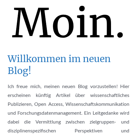
Kommunikation
–
Bloggen
als
produktive
Schnittstelle
Willkommen im neuen
Blog!
Ich freue mich, meinen neuen Blog vorzustellen! Hier
erscheinen künftig Artikel über wissenschaftliches
Publizieren, Open Access, Wissenschaftskommunikation
und Forschungsdatenmanagement. Ein Leitgedanke wird
dabei die Vermittlung zwischen zielgruppen- und
disziplinenspezifischen Perspektiven und