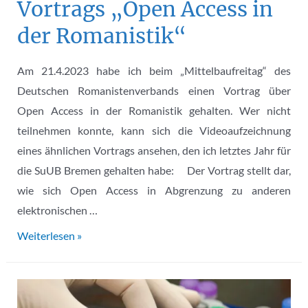
Vortrags „Open Access in
der Romanistik“
Am 21.4.2023 habe ich beim „Mittelbaufreitag“ des
Deutschen Romanistenverbands einen Vortrag über
Open Access in der Romanistik gehalten. Wer nicht
teilnehmen konnte, kann sich die Videoaufzeichnung
eines ähnlichen Vortrags ansehen, den ich letztes Jahr für
die SuUB Bremen gehalten habe: Der Vortrag stellt dar,
wie sich Open Access in Abgrenzung zu anderen
elektronischen …
Videoaufzeichnung
Weiterlesen »
des
Vortrags
„Open