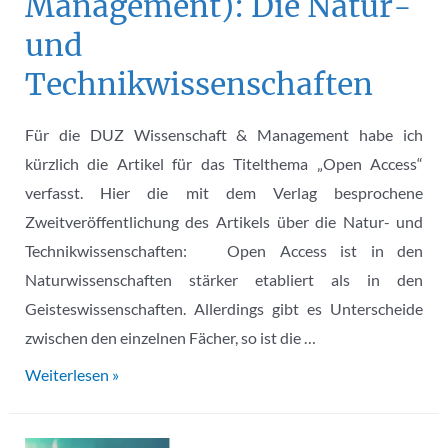
Management): Die Natur-
und
Technikwissenschaften
Für die DUZ Wissenschaft & Management habe ich
kürzlich die Artikel für das Titelthema „Open Access“
verfasst. Hier die mit dem Verlag besprochene
Zweitveröffentlichung des Artikels über die Natur- und
Technikwissenschaften: Open Access ist in den
Naturwissenschaften stärker etabliert als in den
Geisteswissenschaften. Allerdings gibt es Unterscheide
zwischen den einzelnen Fächer, so ist die …
Open
Weiterlesen »
Access
–