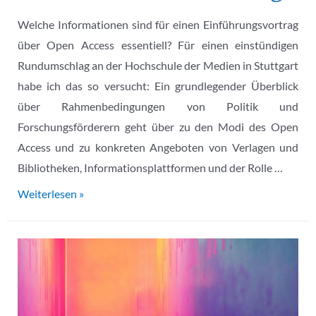
Welche Informationen sind für einen Einführungsvortrag
über Open Access essentiell? Für einen einstündigen
Rundumschlag an der Hochschule der Medien in Stuttgart
habe ich das so versucht: Ein grundlegender Überblick
über Rahmenbedingungen von Politik und
Forschungsförderern geht über zu den Modi des Open
Access und zu konkreten Angeboten von Verlagen und
Bibliotheken, Informationsplattformen und der Rolle …
Folien
Weiterlesen »
zum
Vortrag
„Open
Access
–
eine