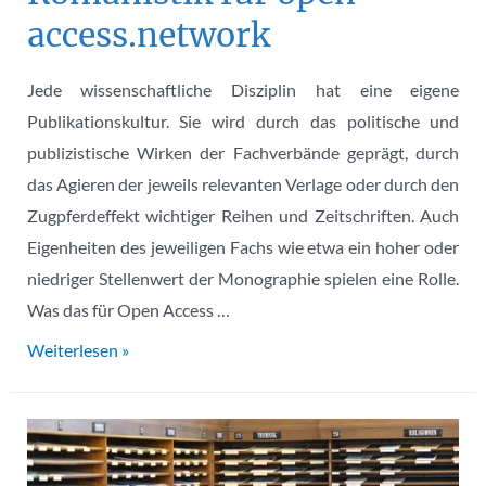
access.network
Jede wissenschaftliche Disziplin hat eine eigene
Publikationskultur. Sie wird durch das politische und
publizistische Wirken der Fachverbände geprägt, durch
das Agieren der jeweils relevanten Verlage oder durch den
Zugpferdeffekt wichtiger Reihen und Zeitschriften. Auch
Eigenheiten des jeweiligen Fachs wie etwa ein hoher oder
niedriger Stellenwert der Monographie spielen eine Rolle.
Was das für Open Access …
Die
Weiterlesen »
Fachdisziplinen
und
Open
Access