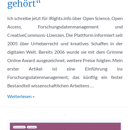
gehört“
Ich schreibe jetzt für iRights.info über Open Science, Open
Access, Forschungsdatenmanagement und
CreativeCommons-Lizenzen. Die Plattform informiert seit
2005 über Urheberrecht und kreatives Schaffen in der
digitalen Welt. Bereits 2006 wurde sie mit dem Grimme
Online Award ausgezeichnet, weitere Preise folgten. Mein
erster Artikel ist eine Einführung ins
Forschungsdatenmanagement, das künftig ein fester
Bestandteil wissenschaftlichen Arbeitens …
Artikel
Weiterlesen »
für
iRights.info:
„Wieso
Forschungsdatenmanagement