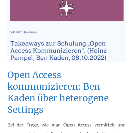
künftig
zum
wissenschaftlichen
Alltag
gehört“
Open Access
kommunizieren: Ben
Kaden über heterogene
Settings
Bei der Frage, wie man Open Access vermittelt und